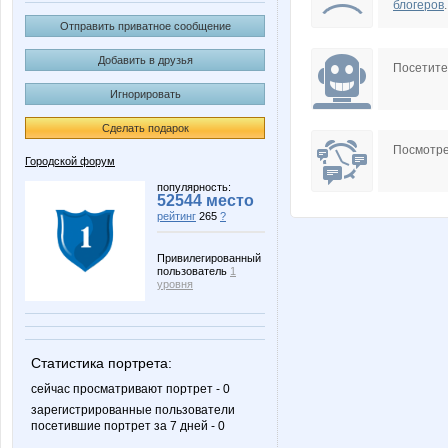
блогеров
.
Отправить приватное сообщение
Добавить в друзья
Посетит
Игнорировать
Сделать подарок
Посмотре
Городской форум
популярность:
52544 место
рейтинг
265
?
Привилегированный
пользователь
1
уровня
Статистика портрета:
сейчас просматривают портрет - 0
зарегистрированные пользователи
посетившие портрет за 7 дней - 0